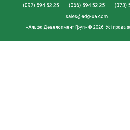
(097) 594 52 25
(066) 594 52 25
(073) 
sales@adg-ua.com
«Альфа Девелопмент Груп» © 2026. Усі права з