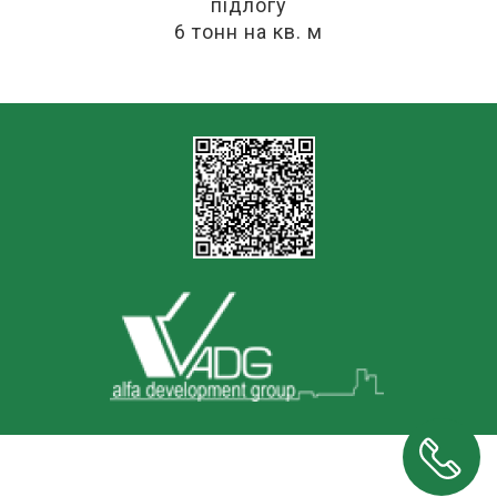
підлогу
6 тонн на кв. м