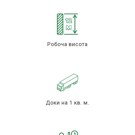
Робоча висота
Доки на 1 кв. м.