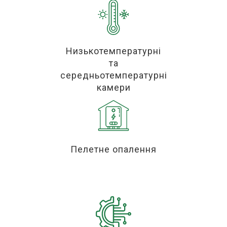
Низькотемпературні
та
середньотемпературні
камери
Пелетне опалення