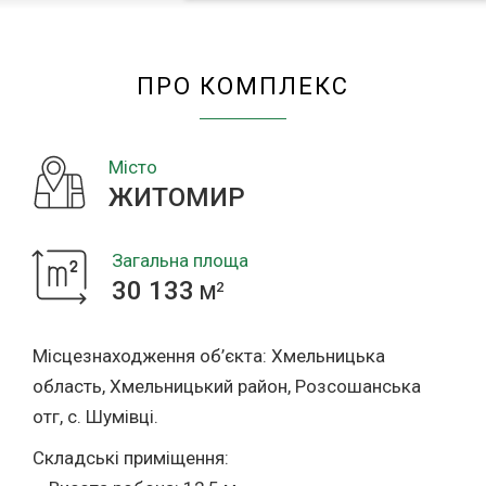
“ЖИТОМИР”
ПРО КОМПЛЕКС
Місто
ЖИТОМИР
Загальна площа
30 133
2
M
Місцезнаходження об’єкта: Хмельницька
область, Хмельницький район, Розсошанська
отг, с. Шумівці.
Складські приміщення: