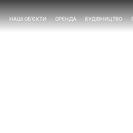
НАШІ ОБ’ЄКТИ
ОРЕНДА
БУДІВНИЦТВО