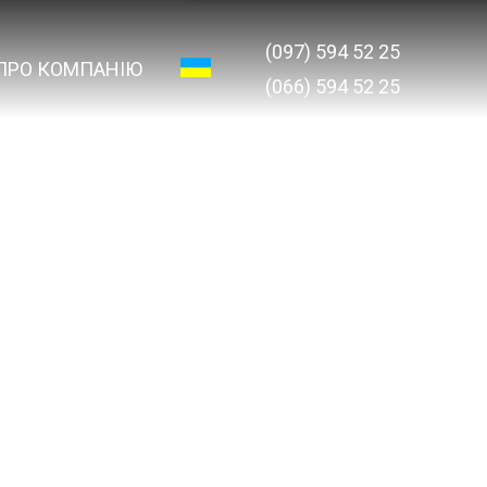
(097) 594 52 25
ПРО КОМПАНІЮ
(066) 594 52 25