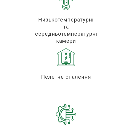
Низькотемпературні
та
середньотемпературні
камери
Пелетне опалення