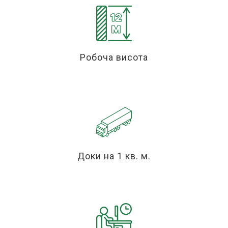
Робоча висота
Доки на 1 кв. м.