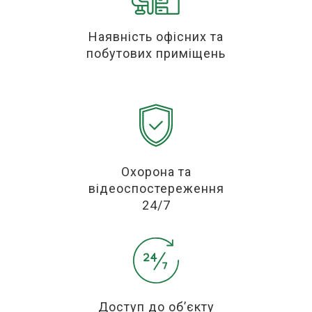
Наявність офісних та
побутових приміщень
Охорона та
відеоспостереження
24/7
Доступ до об’єкту