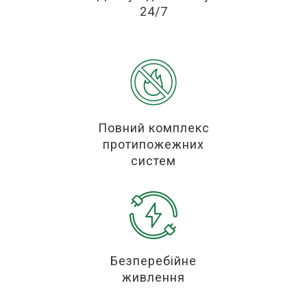
24/7
Повний комплекс
протипожежних
систем
Безперебійне
живлення