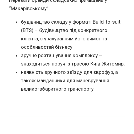
Переваги оренди складських приміщень у
“Макарівському”:
будівництво складу у форматі Build-to-suit
(BTS) – будівництво під конкретного
клієнта, з урахуванням його вимог та
особливостей бізнесу;
зручне розташування комплексу –
знаходиться поруч із трасою Київ-Житомир;
наявність зручного заїзду для єврофур, а
також майданчики для маневрування
великогабаритного транспорту