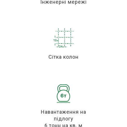
Інженерні мережі
Сітка колон
Навантаження на
підлогу
6 тонн на кв. м