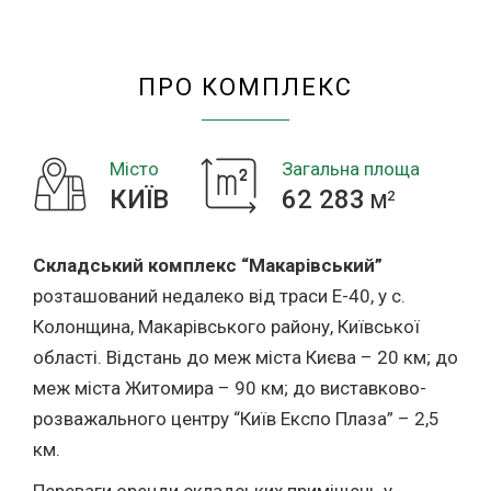
“МАКАРІВСЬКИЙ”
ПРО КОМПЛЕКС
Місто
Загальна площа
КИЇВ
62 283
2
M
Складський комплекс “Макарівський”
розташований недалеко від траси Е-40, у с.
Колонщина, Макарівського району, Київської
області. Відстань до меж міста Києва – 20 км; до
меж міста Житомира – 90 км; до виставково-
розважального центру “Київ Експо Плаза” – 2,5
км.