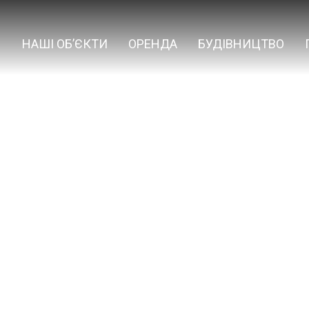
НАШІ ОБ’ЄКТИ
ОРЕНДА
БУДІВНИЦТВО