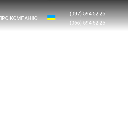
(097) 594 52 25
ПРО КОМПАНІЮ
(066) 594 52 25